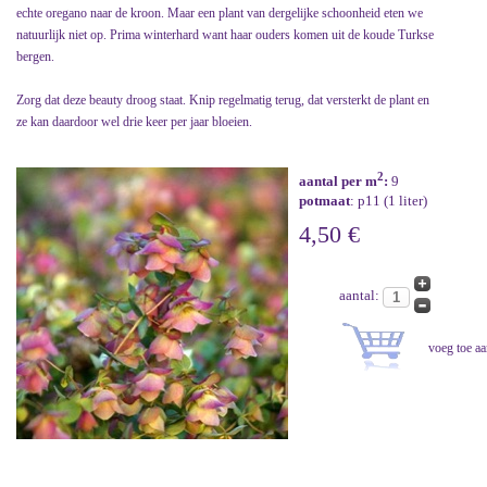
echte oregano naar de kroon. Maar een plant van dergelijke schoonheid eten we
natuurlijk niet op. Prima winterhard want haar ouders komen uit de koude Turkse
bergen.
Zorg dat deze beauty droog staat. Knip regelmatig terug, dat versterkt de plant en
ze kan daardoor wel drie keer per jaar bloeien.
2
aantal per m
:
9
potmaat
: p11 (1 liter)
4,50 €
aantal: