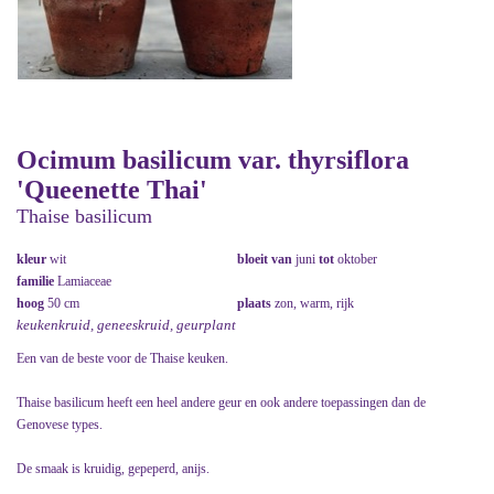
Ocimum basilicum var. thyrsiflora
'Queenette Thai'
Thaise basilicum
kleur
wit
bloeit van
juni
tot
oktober
familie
Lamiaceae
hoog
50 cm
plaats
zon, warm, rijk
keukenkruid, geneeskruid, geurplant
Een van de beste voor de Thaise keuken.
Thaise basilicum heeft een heel andere geur en ook andere toepassingen dan de
Genovese types.
De smaak is kruidig, gepeperd, anijs.