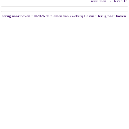
resultaten 1 - 16 van 16
terug naar boven ↑
©2026 de planten van kwekerij Bastin
↑ terug naar boven