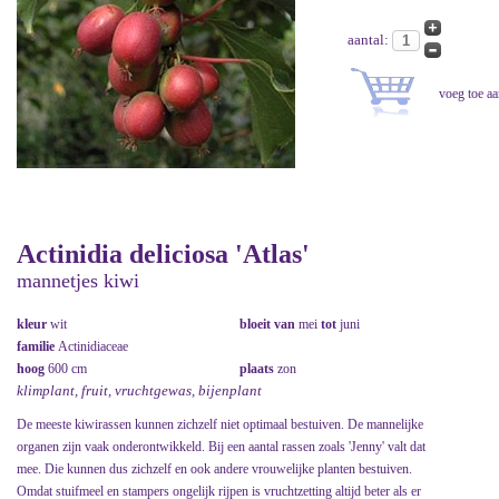
aantal:
Actinidia deliciosa 'Atlas'
mannetjes kiwi
kleur
wit
bloeit van
mei
tot
juni
familie
Actinidiaceae
hoog
600 cm
plaats
zon
klimplant, fruit, vruchtgewas, bijenplant
De meeste kiwirassen kunnen zichzelf niet optimaal bestuiven. De mannelijke
organen zijn vaak onderontwikkeld. Bij een aantal rassen zoals 'Jenny' valt dat
mee. Die kunnen dus zichzelf en ook andere vrouwelijke planten bestuiven.
Omdat stuifmeel en stampers ongelijk rijpen is vruchtzetting altijd beter als er