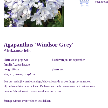
Agapanthus 'Windsor Grey'
Afrikaanse lelie
kleur
violet-grijs-wit
bloeit van
juli
tot
september
familie
Agapanthaceae
hoog
120 cm
plaats
zon
sier, snijbloem, potplant
Een best redelijk vorstbestendige, bladverliezende en zeer hoge vorm met een
bijzondere aristocratische kleur. De bloemen zijn bij warm weer wit met een roze
zweem. Als het kouder wordt worden ze meer roze.
Strenge winters evenwel toch iets dekken.