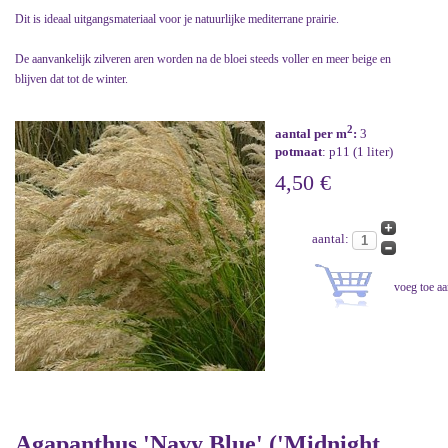
Dit is ideaal uitgangsmateriaal voor je natuurlijke mediterrane prairie.
De aanvankelijk zilveren aren worden na de bloei steeds voller en meer beige en
blijven dat tot de winter.
2
aantal per m
:
3
potmaat
: p11 (1 liter)
4,50 €
aantal:
Agapanthus 'Navy Blue' ('Midnight