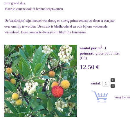
zure grond dus.
Maar je kunt ze ook in Ierland tegenkomen.
De 'aardbeitjes' zijn hoewel wat droog en stevig prima eetbaar ze doen er een jaar
over om rijp te worden. De struik is bladhoudend en ook bij ons voldoende
winterhard. Deze compacte dwergvorm blijft fijn handzaam.
2
aantal per m
:
1
potmaat
: grote pot 3 liter
(C3)
12,50 €
aantal: