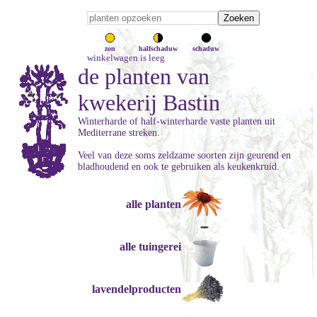
zon
halfschaduw
schaduw
winkelwagen is leeg
de planten van
kwekerij Bastin
Winterharde of half-winterharde vaste planten uit
Mediterrane streken.
Veel van deze soms zeldzame soorten zijn geurend en
bladhoudend en ook te gebruiken als keukenkruid.
alle planten
alle tuingerei
lavendelproducten