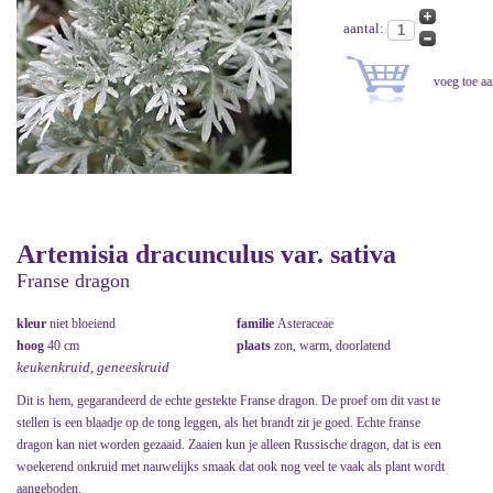
aantal:
Artemisia dracunculus var. sativa
Franse dragon
kleur
niet bloeiend
familie
Asteraceae
hoog
40 cm
plaats
zon, warm, doorlatend
keukenkruid, geneeskruid
Dit is hem, gegarandeerd de echte gestekte Franse dragon. De proef om dit vast te
stellen is een blaadje op de tong leggen, als het brandt zit je goed. Echte franse
dragon kan niet worden gezaaid. Zaaien kun je alleen Russische dragon, dat is een
woekerend onkruid met nauwelijks smaak dat ook nog veel te vaak als plant wordt
aangeboden.