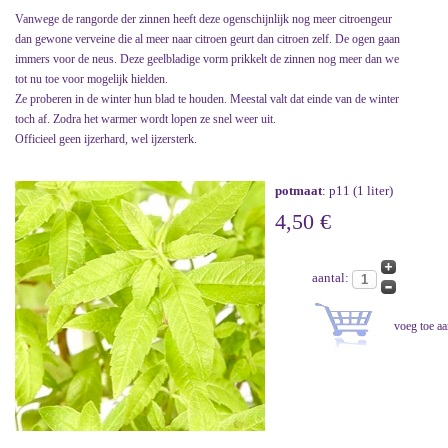
Vanwege de rangorde der zinnen heeft deze ogenschijnlijk nog meer citroengeur
dan gewone verveine die al meer naar citroen geurt dan citroen zelf. De ogen gaan
immers voor de neus. Deze geelbladige vorm prikkelt de zinnen nog meer dan we
tot nu toe voor mogelijk hielden.
Ze proberen in de winter hun blad te houden. Meestal valt dat einde van de winter
toch af. Zodra het warmer wordt lopen ze snel weer uit.
Officieel geen ijzerhard, wel ijzersterk.
potmaat
: p11 (1 liter)
4,50 €
aantal: