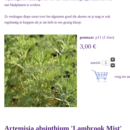
met bladplanten te werken.
Ze verdragen diepe snoei over het algemeen goed die alsems en je mag er ook
regelmatig in knippen als je zin hebt in een geurig klusje.
potmaat
: p11 (1 liter)
3,00 €
aantal:
Artemisia absinthium 'Lambrook Mist'