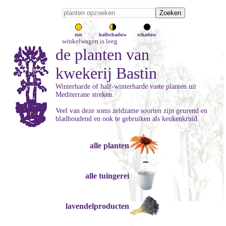
zon
halfschaduw
schaduw
winkelwagen is leeg
de planten van
kwekerij Bastin
Winterharde of half-winterharde vaste planten uit
Mediterrane streken.
Veel van deze soms zeldzame soorten zijn geurend en
bladhoudend en ook te gebruiken als keukenkruid.
alle planten
alle tuingerei
lavendelproducten