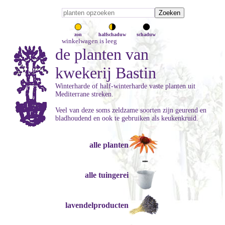
zon
halfschaduw
schaduw
winkelwagen is leeg
de planten van
kwekerij Bastin
Winterharde of half-winterharde vaste planten uit
Mediterrane streken.
Veel van deze soms zeldzame soorten zijn geurend en
bladhoudend en ook te gebruiken als keukenkruid.
alle planten
alle tuingerei
lavendelproducten