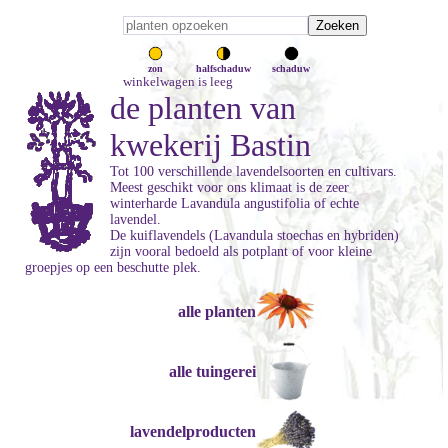
zon
halfschaduw
schaduw
winkelwagen is leeg
de planten van
kwekerij Bastin
Tot 100 verschillende lavendelsoorten en cultivars.
Meest geschikt voor ons klimaat is de zeer
winterharde Lavandula angustifolia of echte
lavendel.
De kuiflavendels (Lavandula stoechas en hybriden)
zijn vooral bedoeld als potplant of voor kleine
groepjes op een beschutte plek.
alle planten
alle tuingerei
lavendelproducten