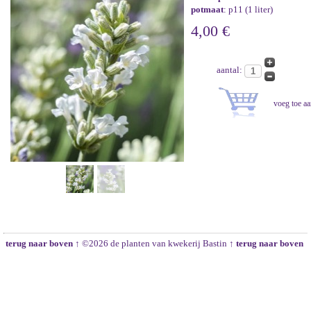
potmaat
: p11 (1 liter)
4,00 €
aantal:
terug naar boven ↑
©2026 de planten van kwekerij Bastin
↑ terug naar boven