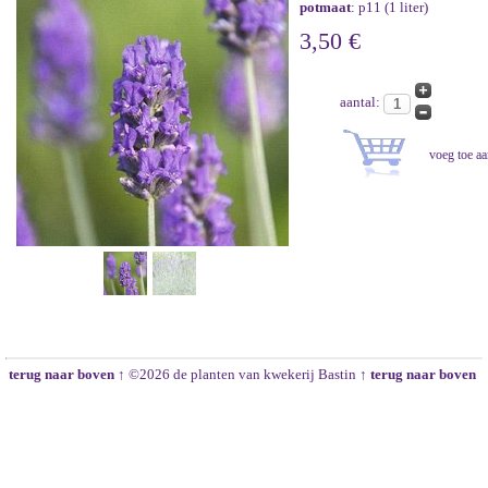
potmaat
: p11 (1 liter)
3,50 €
aantal:
terug naar boven ↑
©2026 de planten van kwekerij Bastin
↑ terug naar boven