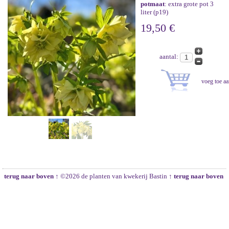
potmaat
: extra grote pot 3
liter (p19)
19,50 €
aantal:
terug naar boven ↑
©2026 de planten van kwekerij Bastin
↑ terug naar boven