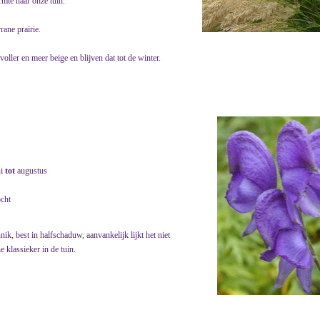
rmte naar onze tuin.
rane prairie.
oller en meer beige en blijven dat tot de winter.
ni
tot
augustus
ocht
, best in halfschaduw, aanvankelijk lijkt het niet
e klassieker in de tuin.