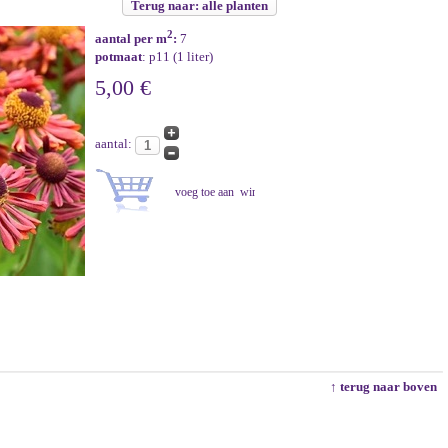
Terug naar: alle planten
2
aantal per m
:
7
potmaat
: p11 (1 liter)
5,00 €
aantal:
↑ terug naar boven