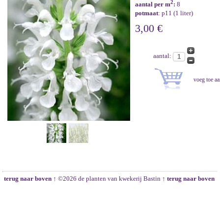
2
aantal per m
:
8
potmaat
: p11 (1 liter)
3,00 €
aantal:
terug naar boven ↑
©2026 de planten van kwekerij Bastin
↑ terug naar boven