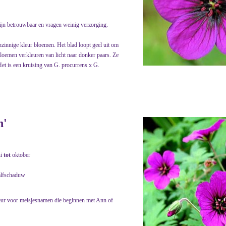
zijn betrouwbaar en vragen weinig verzorging.
zinnige kleur bloemen. Het blad loopt geel uit om
bloemen verkleuren van licht naar donker paars. Ze
 Het is een kruising van G. procurrens x G.
n'
ni
tot
oktober
alfschaduw
rkeur voor meisjesnamen die beginnen met Ann of