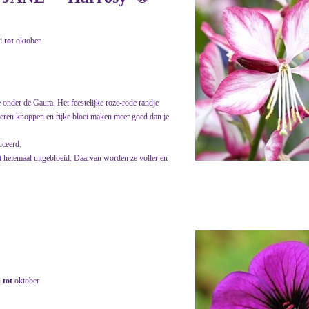
i
tot
oktober
e onder de Gaura. Het feestelijke roze-rode randje
peren knoppen en rijke bloei maken meer goed dan je
uceerd.
t helemaal uitgebloeid. Daarvan worden ze voller en
i
tot
oktober