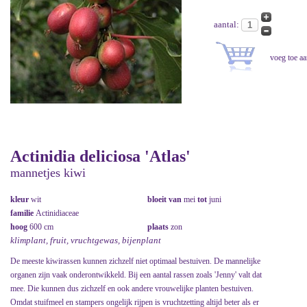
aantal:
Actinidia deliciosa 'Atlas'
mannetjes kiwi
kleur
wit
bloeit van
mei
tot
juni
familie
Actinidiaceae
hoog
600 cm
plaats
zon
klimplant, fruit, vruchtgewas, bijenplant
De meeste kiwirassen kunnen zichzelf niet optimaal bestuiven. De mannelijke
organen zijn vaak onderontwikkeld. Bij een aantal rassen zoals 'Jenny' valt dat
mee. Die kunnen dus zichzelf en ook andere vrouwelijke planten bestuiven.
Omdat stuifmeel en stampers ongelijk rijpen is vruchtzetting altijd beter als er