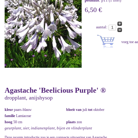
potmaat
: p11 (1 liter)
6,50 €
aantal:
Agastache 'Beelicious Purple' ®
dropplant, anijshysop
kleur
paars-blauw
bloeit van
juli
tot
oktober
familie
Lamiaceae
hoog
50 cm
plaats
zon
geurplant, sier, indianenplant, bijen en vlinderplant
Deze recente introductie zou je een compacte uitvoering van Agastache