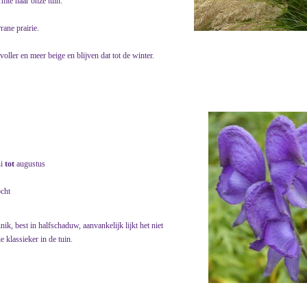
rmte naar onze tuin.
rane prairie.
oller en meer beige en blijven dat tot de winter.
ni
tot
augustus
ocht
, best in halfschaduw, aanvankelijk lijkt het niet
e klassieker in de tuin.