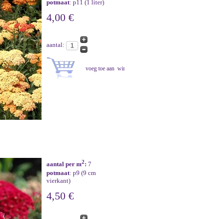
potmaat
: p11 (1 liter)
4,00 €
aantal:
2
aantal per m
:
7
potmaat
: p9 (9 cm
vierkant)
4,50 €