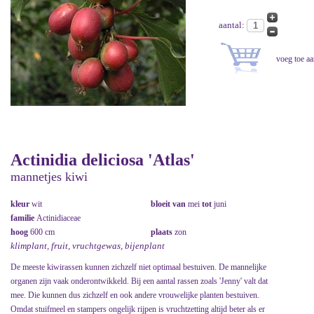
aantal:
Actinidia deliciosa 'Atlas'
mannetjes kiwi
kleur
wit
bloeit van
mei
tot
juni
familie
Actinidiaceae
hoog
600 cm
plaats
zon
klimplant, fruit, vruchtgewas, bijenplant
De meeste kiwirassen kunnen zichzelf niet optimaal bestuiven. De mannelijke
organen zijn vaak onderontwikkeld. Bij een aantal rassen zoals 'Jenny' valt dat
mee. Die kunnen dus zichzelf en ook andere vrouwelijke planten bestuiven.
Omdat stuifmeel en stampers ongelijk rijpen is vruchtzetting altijd beter als er