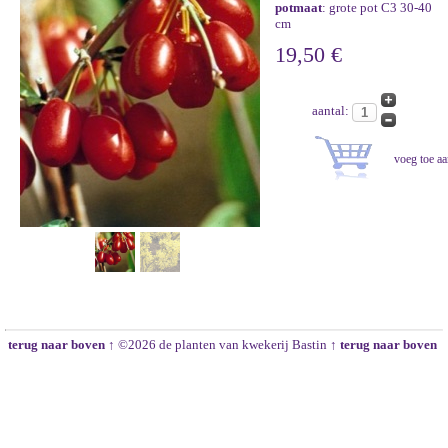
potmaat
: grote pot C3 30-40
cm
19,50 €
aantal:
terug naar boven ↑
©2026 de planten van kwekerij Bastin
↑ terug naar boven