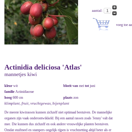
aantal:
Actinidia deliciosa 'Atlas'
mannetjes kiwi
kleur
wit
bloeit van
mei
tot
juni
familie
Actinidiaceae
hoog
600 cm
plaats
zon
klimplant, fruit, vruchtgewas, bijenplant
De meeste kiwirassen kunnen zichzelf niet optimaal bestuiven. De mannelijke
organen zijn vaak onderontwikkeld. Bij een aantal rassen zoals 'Jenny' valt dat
mee. Die kunnen dus zichzelf en ook andere vrouwelijke planten bestuiven.
Omdat stuifmeel en stampers ongelijk rijpen is vruchtzetting altijd beter als er