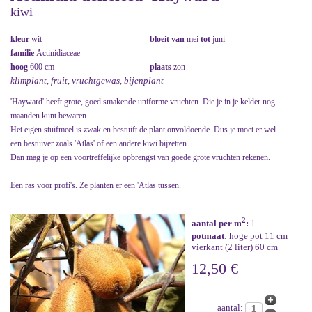
kiwi
kleur
wit
bloeit van
mei
tot
juni
familie
Actinidiaceae
hoog
600 cm
plaats
zon
klimplant, fruit, vruchtgewas, bijenplant
'Hayward' heeft grote, goed smakende uniforme vruchten. Die je in je kelder nog
maanden kunt bewaren
Het eigen stuifmeel is zwak en bestuift de plant onvoldoende. Dus je moet er wel
een bestuiver zoals 'Atlas' of een andere kiwi bijzetten.
Dan mag je op een voortreffelijke opbrengst van goede grote vruchten rekenen.
Een ras voor profi's. Ze planten er een 'Atlas tussen.
2
aantal per m
:
1
potmaat
: hoge pot 11 cm
vierkant (2 liter) 60 cm
12,50 €
aantal: