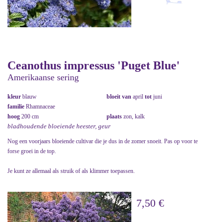
Ceanothus impressus 'Puget Blue'
Amerikaanse sering
kleur
blauw
bloeit van
april
tot
juni
familie
Rhamnaceae
hoog
200 cm
plaats
zon, kalk
bladhoudende bloeiende heester, geur
Nog een voorjaars bloeiende cultivar die je dus in de zomer snoeit. Pas op voor te
forse groei in de top.
Je kunt ze allemaal als struik of als klimmer toepassen.
7,50 €