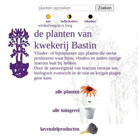
zon
halfschaduw
schaduw
winkelwagen is leeg
de planten van
kwekerij Bastin
Vlinder- of bijenplanten zijn planten die nectar
produceren waar bijen, vlinders en andere nuttige
insecten baat bij hebben.
Door de aanwezigheid van insecten ontstaat een
biologisch evenwicht in de tuin en krijgen plagen
geen kans.
alle planten
alle tuingerei
lavendelproducten