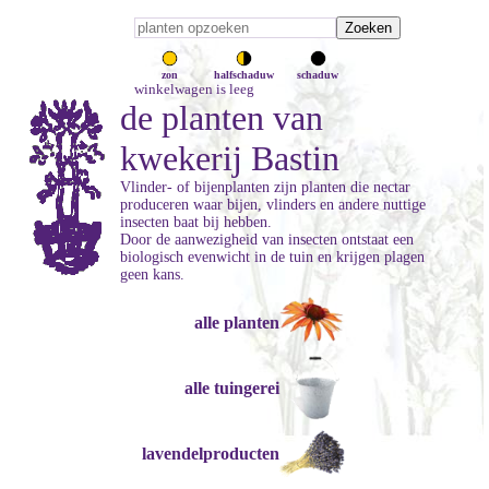
zon
halfschaduw
schaduw
winkelwagen is leeg
de planten van
kwekerij Bastin
Vlinder- of bijenplanten zijn planten die nectar
produceren waar bijen, vlinders en andere nuttige
insecten baat bij hebben.
Door de aanwezigheid van insecten ontstaat een
biologisch evenwicht in de tuin en krijgen plagen
geen kans.
alle planten
alle tuingerei
lavendelproducten