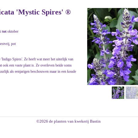
icata 'Mystic Spires' ®
ni
tot
oktober
rstvrij, pot
 'Indigo Spires'. Ze heeft wat meer het uiterlijk van
t ook een vaste plant is. Ze overleven beide soms
atuurlijk als eenjarigen beschouwen maar in een koude
©2026 de planten van kwekerij Bastin