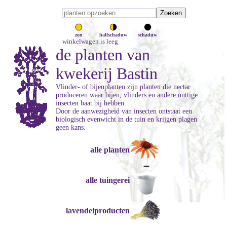
zon
halfschaduw
schaduw
winkelwagen is leeg
de planten van
kwekerij Bastin
Vlinder- of bijenplanten zijn planten die nectar
produceren waar bijen, vlinders en andere nuttige
insecten baat bij hebben.
Door de aanwezigheid van insecten ontstaat een
biologisch evenwicht in de tuin en krijgen plagen
geen kans.
alle planten
alle tuingerei
lavendelproducten