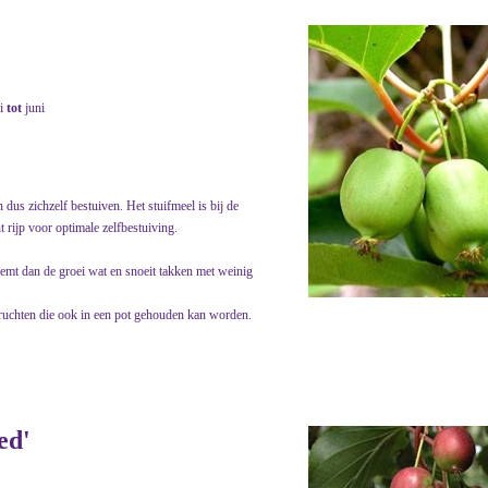
i
tot
juni
dus zichzelf bestuiven. Het stuifmeel is bij de
 rijp voor optimale zelfbestuiving.
 remt dan de groei wat en snoeit takken met weinig
e vruchten die ook in een pot gehouden kan worden.
ed'