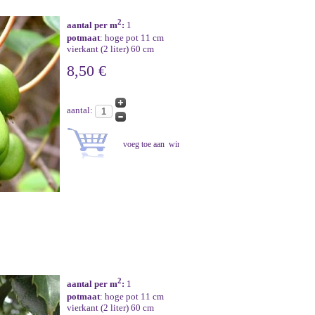
2
aantal per m
:
1
potmaat
: hoge pot 11 cm
vierkant (2 liter) 60 cm
8,50 €
aantal:
2
aantal per m
:
1
potmaat
: hoge pot 11 cm
vierkant (2 liter) 60 cm