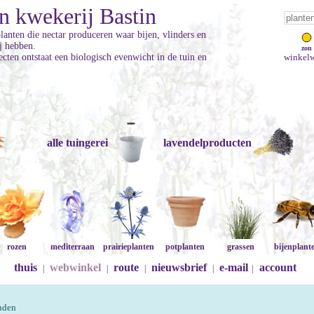
n kwekerij Bastin
planten die nectar produceren waar bijen, vlinders en
ij hebben.
zon
cten ontstaat een biologisch evenwicht in de tuin en
winkelw
alle tuingerei
lavendelproducten
rozen
mediterraan
prairieplanten
potplanten
grassen
bijenplant
thuis
webwinkel
route
nieuwsbrief
e-mail
account
|
|
|
|
|
onden