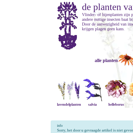
de planten va
Vlinder- of bijenplanten zijn 
andere nuttige insecten baat b
Door de aanwezigheid van inse
krijgen plagen geen kans.
alle planten
lavendelplanten
salvia
helleborus
info
Sorry, het door u gevraagde artikel is niet gev