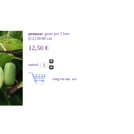
potmaat
: grote pot 2 liter
(C2) 50-80 cm
12,50 €
aantal: