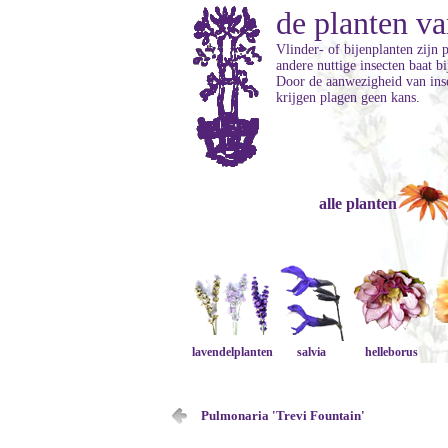
de planten va
Vlinder- of bijenplanten zijn 
andere nuttige insecten baat b
Door de aanwezigheid van inse
krijgen plagen geen kans.
alle planten
lavendelplanten
salvia
helleborus
Pulmonaria 'Trevi Fountain'