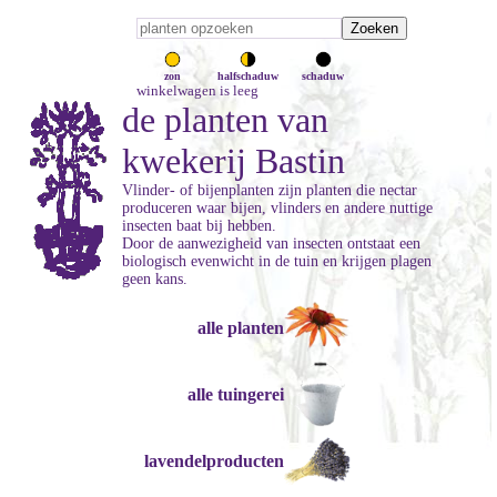
zon
halfschaduw
schaduw
winkelwagen is leeg
de planten van
kwekerij Bastin
Vlinder- of bijenplanten zijn planten die nectar
produceren waar bijen, vlinders en andere nuttige
insecten baat bij hebben.
Door de aanwezigheid van insecten ontstaat een
biologisch evenwicht in de tuin en krijgen plagen
geen kans.
alle planten
alle tuingerei
lavendelproducten