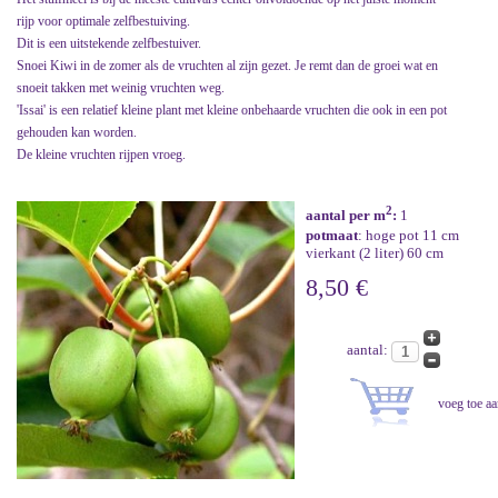
rijp voor optimale zelfbestuiving.
Dit is een uitstekende zelfbestuiver.
Snoei Kiwi in de zomer als de vruchten al zijn gezet. Je remt dan de groei wat en
snoeit takken met weinig vruchten weg.
'Issai' is een relatief kleine plant met kleine onbehaarde vruchten die ook in een pot
gehouden kan worden.
De kleine vruchten rijpen vroeg.
2
aantal per m
:
1
potmaat
: hoge pot 11 cm
vierkant (2 liter) 60 cm
8,50 €
aantal: