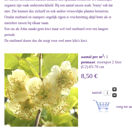
organen zijn vaak onderontwikkeld. Bij een aantal rassen zoals 'Jenny' valt dat
mee. Die kunnen dus zichzelf en ook andere vrouwelijke planten bestuiven.
Omdat stuifmeel en stampers ongelijk rijpen is vruchtzetting altijd beter als er
meerdere rassen bij elkaar staan
Een ras als Atlas maakt geen kiwi maar wel veel stuifmeel over een langere
periode.
De stuifmeel donor dus die zorgt voor veel meer kilo's kiwi.
2
aantal per m
:
1
potmaat
: rozenpot 2 liter
(C2) 65-70 cm
8,50 €
aantal: