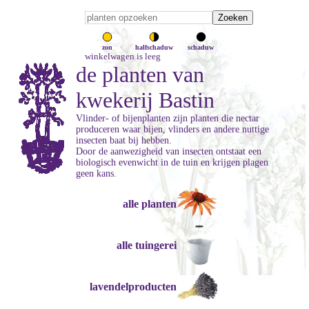
zon
halfschaduw
schaduw
winkelwagen is leeg
de planten van
kwekerij Bastin
Vlinder- of bijenplanten zijn planten die nectar
produceren waar bijen, vlinders en andere nuttige
insecten baat bij hebben.
Door de aanwezigheid van insecten ontstaat een
biologisch evenwicht in de tuin en krijgen plagen
geen kans.
alle planten
alle tuingerei
lavendelproducten