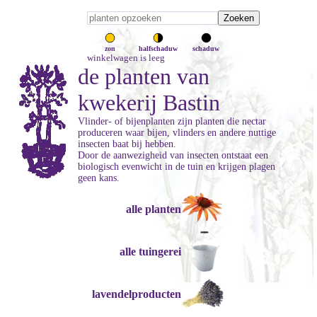
zon
halfschaduw
schaduw
winkelwagen is leeg
de planten van
kwekerij Bastin
Vlinder- of bijenplanten zijn planten die nectar
produceren waar bijen, vlinders en andere nuttige
insecten baat bij hebben.
Door de aanwezigheid van insecten ontstaat een
biologisch evenwicht in de tuin en krijgen plagen
geen kans.
alle planten
alle tuingerei
lavendelproducten