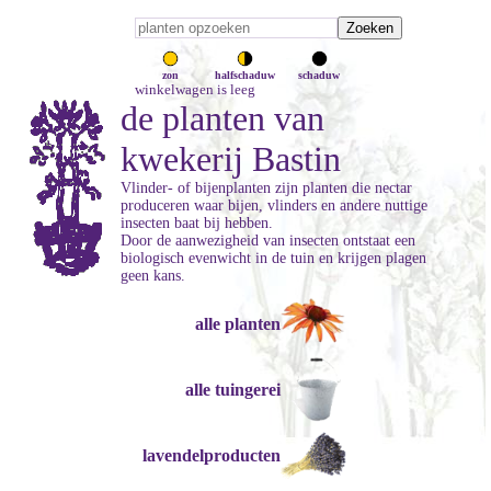
zon
halfschaduw
schaduw
winkelwagen is leeg
de planten van
kwekerij Bastin
Vlinder- of bijenplanten zijn planten die nectar
produceren waar bijen, vlinders en andere nuttige
insecten baat bij hebben.
Door de aanwezigheid van insecten ontstaat een
biologisch evenwicht in de tuin en krijgen plagen
geen kans.
alle planten
alle tuingerei
lavendelproducten