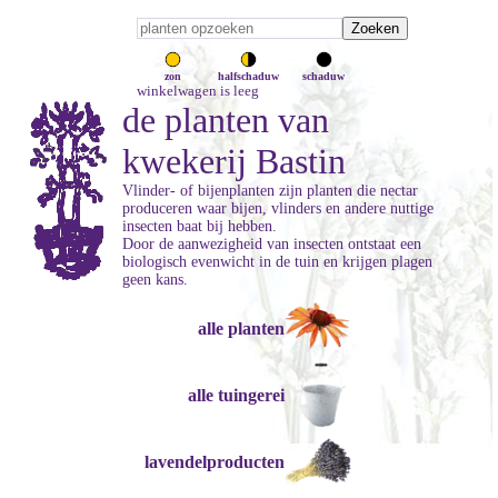
zon
halfschaduw
schaduw
winkelwagen is leeg
de planten van
kwekerij Bastin
Vlinder- of bijenplanten zijn planten die nectar
produceren waar bijen, vlinders en andere nuttige
insecten baat bij hebben.
Door de aanwezigheid van insecten ontstaat een
biologisch evenwicht in de tuin en krijgen plagen
geen kans.
alle planten
alle tuingerei
lavendelproducten