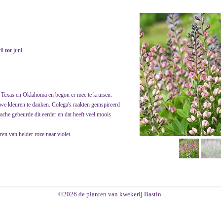
ril
tot
juni
 Texas en Oklahoma en begon er mee te kruisen.
e kleuren te danken. Colega's raakten geïnspireerd
tache gebeurde dit eerder en dat heeft veel moois
en van helder roze naar violet.
©2026 de planten van kwekerij Bastin