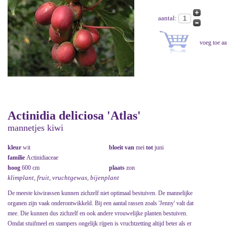
aantal:
Actinidia deliciosa 'Atlas'
mannetjes kiwi
kleur
wit
bloeit van
mei
tot
juni
familie
Actinidiaceae
hoog
600 cm
plaats
zon
klimplant, fruit, vruchtgewas, bijenplant
De meeste kiwirassen kunnen zichzelf niet optimaal bestuiven. De mannelijke
organen zijn vaak onderontwikkeld. Bij een aantal rassen zoals 'Jenny' valt dat
mee. Die kunnen dus zichzelf en ook andere vrouwelijke planten bestuiven.
Omdat stuifmeel en stampers ongelijk rijpen is vruchtzetting altijd beter als er