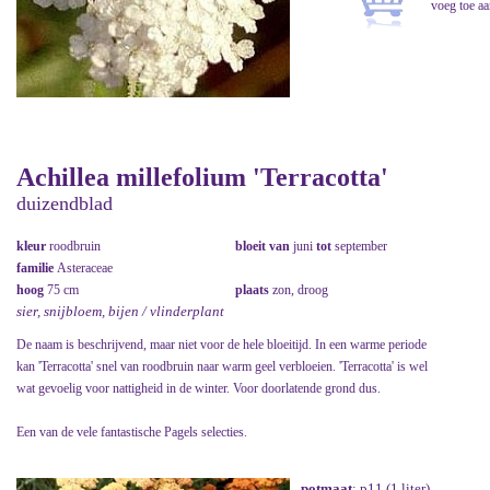
Achillea millefolium 'Terracotta'
duizendblad
kleur
roodbruin
bloeit van
juni
tot
september
familie
Asteraceae
hoog
75 cm
plaats
zon, droog
sier, snijbloem, bijen / vlinderplant
De naam is beschrijvend, maar niet voor de hele bloeitijd. In een warme periode
kan 'Terracotta' snel van roodbruin naar warm geel verbloeien. 'Terracotta' is wel
wat gevoelig voor nattigheid in de winter. Voor doorlatende grond dus.
Een van de vele fantastische Pagels selecties.
potmaat
: p11 (1 liter)