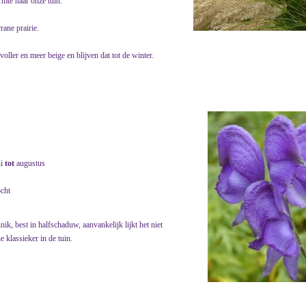
rmte naar onze tuin.
rane prairie.
oller en meer beige en blijven dat tot de winter.
ni
tot
augustus
ocht
, best in halfschaduw, aanvankelijk lijkt het niet
e klassieker in de tuin.