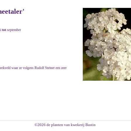
neetaler'
ni
tot
september
eekveld waar ze volgens Rudolf Steiner een zeer
©2026 de planten van kwekerij Bastin