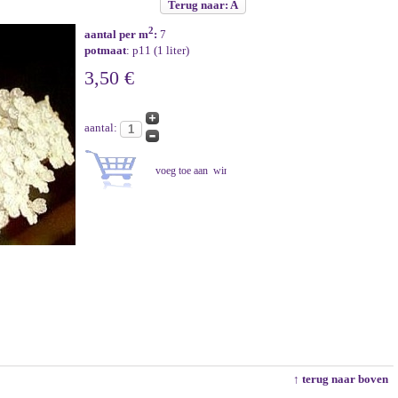
Terug naar: A
2
aantal per m
:
7
potmaat
: p11 (1 liter)
3,50 €
aantal:
↑ terug naar boven