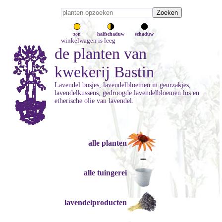
zon
halfschaduw
schaduw
winkelwagen is leeg
de planten van
kwekerij Bastin
Lavendel bosjes, lavendelbloemen in geurzakjes,
lavendelkussens, gedroogde lavendelbloemen los en
etherische olie van lavendel.
alle planten
alle tuingerei
lavendelproducten