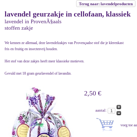
Terug naar: lavendelproducten
lavendel geurzakje in cellofaan, klassiek
lavendel in ProvenÃ§aals
stoffen zakje
We kennen ze allemaal, deze lavendelzakjes van Provençaalse stof die je klerenkast
fris en fruitig en insectenvrij houden.
Het stof van deze zakjes heeft meer klassieke motieven.
Gevuld met 18 gram geurlavendel of lavandin.
2,50 €
aantal: