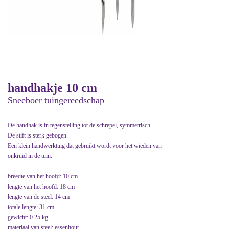
handhakje 10 cm
Sneeboer tuingereedschap
De handhak is in tegenstelling tot de schrepel, symmetrisch.
De stift is sterk gebogen.
Een klein handwerktuig dat gebruikt wordt voor het wieden van
onkruid in de tuin.
breedte van het hoofd: 10 cm
lengte van het hoofd: 18 cm
lengte van de steel: 14 cm
totale lengte: 31 cm
gewicht: 0.25 kg
materiaal van steel: essenhout