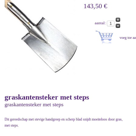
143,50 €
aantal:
graskantensteker met steps
graskantensteker met steps
Dit gereedschap met stevige handgreep en scherp blad snijdt moeiteloos door gras,
met steps.