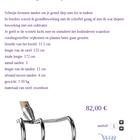
Scherpe kromme tanden om je grond diep mee los te maken.
In borders wissel ik grondbewerking met de schoffel graag af met de wat diepere
bewerking met een cultivator.
Je geeft er de wortels lucht mee en stimuleert het bodemleven waardoor
voedingsstoffen vrijkomen en planten beter gaan groeien.
breedte van het hoofd: 11.5 cm
lengte van de steel: 155 cm
totale lengte: 172 cm
aantal tanden: 3
lengte van de tanden: 11 cm
afstand tussen tanden: 4 cm
gewicht: 1.10 kg
materiaal van steel: essenhout
82,00 €
aantal: