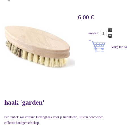
6,00 €
aantal:
haak 'garden'
Een 'antiek' roestbruine kledinghaak voor je tuinkloffie. Of een bescheiden
collectie handgereedschap.