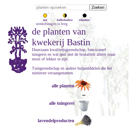
zon
halfschaduw
schaduw
winkelwagen is leeg
de planten van
kwekerij Bastin
Duurzaam kwaliteitsgereedschap, functioneel
tuingerei en wat spul met de brutaliteit alleen maar
mooi of lekker te zijn.
Tuingereedschap en andere hulpmiddelen die het
tuinieren veraangenamen.
alle planten
alle tuingerei
lavendelproducten