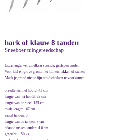
hark of klauw 8 tanden
Sneeboer tuingereedschap
Extra lange, ver uit elkaar staande, geslepen tanden.
Voor klei en grove grond met kluiten, takken of stenen.
Maak je grond niet te fijn om dichtslaan te voorkomen.
breedte van het hoofd: 43 cm
lengte van het hoofd: 22 cm
lengte van de steel: 155 cm
totale lengte: 167 cm
aantal tanden: 8
lengte van de tanden: 8 cm
afstand tussen tanden: 4.6 cm
gewicht: 1.50 kg