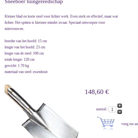
Sneeboer tuingereedschap
Kleiner blad en korte steel voor lichter werk. Even sterk en effectief, maar wat
lichter. Het spitten is hiermee minder zwaar. Speciaal ontworpen voor
tuinvrouwen.
breedte van het hoofd: 15 cm
lengte van het hoofd: 23 cm
lengte van de steel: 100 cm
totale lengte: 120 cm
gewicht: 1.70 kg
materiaal van steel: essenhout
148,60 €
aantal: