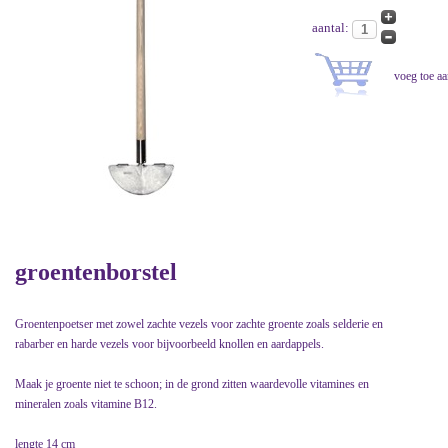
aantal:
groentenborstel
Groentenpoetser met zowel zachte vezels voor zachte groente zoals selderie en
rabarber en harde vezels voor bijvoorbeeld knollen en aardappels.
Maak je groente niet te schoon; in de grond zitten waardevolle vitamines en
mineralen zoals vitamine B12.
lengte 14 cm