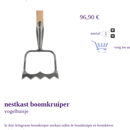
96,90 €
aantal:
nestkast boomkruiper
vogelhuisje
In deze lichtgroene boomkruiper nestkast zullen de boomkruiper en boomklever