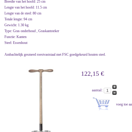
Breedte van het hoofd: 25 cm
Lengte van het hoofd: 11.5 cm
Lengte van de steel: 80 cm
Totale lengte: 94 cm
Gewicht: 1.30 kg
Type: Gras onderhoud , Graskantsteker
Functie: Kanten
Steel: Essenhout
Ambachtelijk gesmeed roestvaststaal met FSC goedgekeurd houten steel.
122,15 €
aantal: