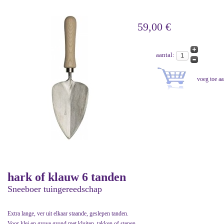
59,00 €
aantal:
hark of klauw 6 tanden
Sneeboer tuingereedschap
Extra lange, ver uit elkaar staande, geslepen tanden.
Voor klei en grove grond met kluiten, takken of stenen.