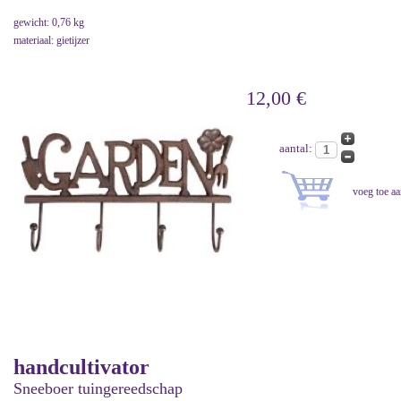
gewicht: 0,76 kg
materiaal: gietijzer
12,00 €
aantal:
handcultivator
Sneeboer tuingereedschap