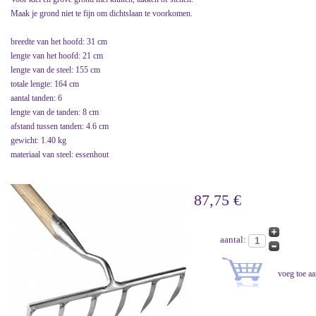
Maak je grond niet te fijn om dichtslaan te voorkomen.
breedte van het hoofd: 31 cm
lengte van het hoofd: 21 cm
lengte van de steel: 155 cm
totale lengte: 164 cm
aantal tanden: 6
lengte van de tanden: 8 cm
afstand tussen tanden: 4.6 cm
gewicht: 1.40 kg
materiaal van steel: essenhout
87,75 €
aantal: