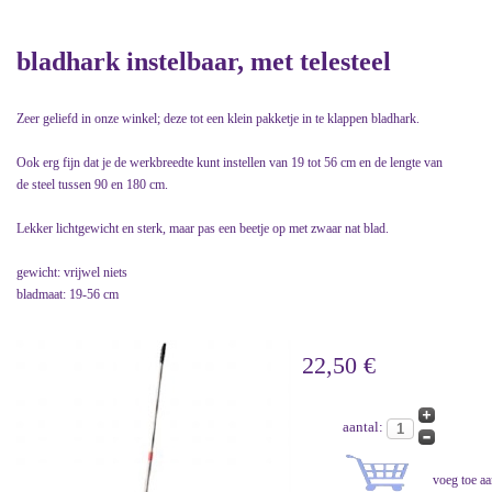
bladhark instelbaar, met telesteel
Zeer geliefd in onze winkel; deze tot een klein pakketje in te klappen bladhark.
Ook erg fijn dat je de werkbreedte kunt instellen van 19 tot 56 cm en de lengte van
de steel tussen 90 en 180 cm.
Lekker lichtgewicht en sterk, maar pas een beetje op met zwaar nat blad.
gewicht: vrijwel niets
bladmaat: 19-56 cm
22,50 €
aantal: