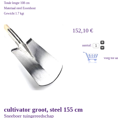
Totale lengte 108 cm
Materiaal steel Essenhout
Gewicht 1.7 kgt
152,10 €
aantal:
cultivator groot, steel 155 cm
Sneeboer tuingereedschap