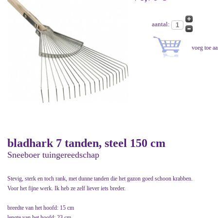
aantal:
bladhark 7 tanden, steel 150 cm
Sneeboer tuingereedschap
Stevig, sterk en toch rank, met dunne tanden die het gazon goed schoon krabben.
Voor het fijne werk. Ik heb ze zelf liever iets breder.
breedte van het hoofd: 15 cm
lengte van het hoofd: 23 cm