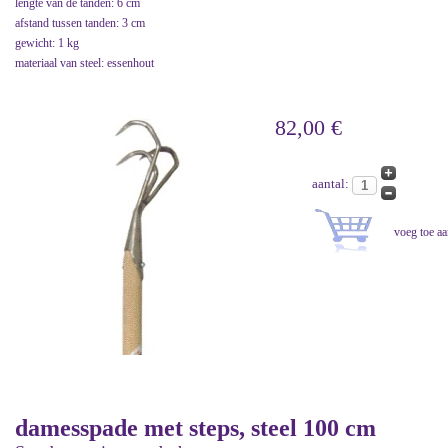
lengte van de tanden: 6 cm
afstand tussen tanden: 3 cm
gewicht: 1 kg
materiaal van steel: essenhout
82,00 €
aantal:
damesspade met steps, steel 100 cm