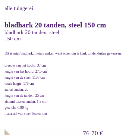
alle tuingerei
bladhark 20 tanden, steel 150 cm
bladhark 20 tanden, steel
150 cm
Dit is mijn bladhark; meters maken want onze tuin is flink uit de kluiten gewassen.
breedte van het hoofd: 37 cm
lengte van het hoofd: 27.5 cm
lengte van de steel: 1137 cm
totale lengte: 178 cm
aantal tanden: 20
lengte van de tanden: 25 cm
afstand tussen tanden: 1.8 cm
gewicht: 0.80 kg
materiaal van steel: Essenhout
76,70 €