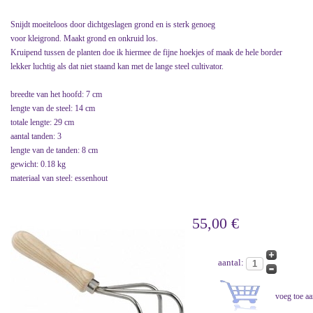
Snijdt moeiteloos door dichtgeslagen grond en is sterk genoeg
voor kleigrond. Maakt grond en onkruid los.
Kruipend tussen de planten doe ik hiermee de fijne hoekjes of maak de hele border
lekker luchtig als dat niet staand kan met de lange steel cultivator.
breedte van het hoofd: 7 cm
lengte van de steel: 14 cm
totale lengte: 29 cm
aantal tanden: 3
lengte van de tanden: 8 cm
gewicht: 0.18 kg
materiaal van steel: essenhout
55,00 €
aantal: