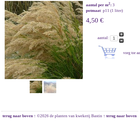
2
aantal per m
:
3
potmaat
: p11 (1 liter)
4,50 €
aantal:
terug naar boven ↑
©2026 de planten van kwekerij Bastin
↑ terug naar boven