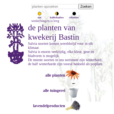
zon
halfschaduw
schaduw
winkelwagen is leeg
de planten van
kwekerij Bastin
Salvia soorten komen wereldwijd voor in elk
klimaat.
Salvia is enorm veelzijdig, elke kleur, geur en
bladvorm is mogelijk.
De meeste soorten in ons sortiment zijn winterhard,
de half winterharde zijn vooral bedoeld als potplant.
alle planten
alle tuingerei
lavendelproducten