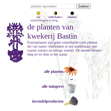
zon
halfschaduw
schaduw
winkelwagen is leeg
de planten van
kwekerij Bastin
Prairieplanten zijn goed winterharde vaste planten
die van nature voorkomen in een landklimaat met
warme zomers en strenge winters. De meeste bloeien
lang en tot diep in het najaar.
alle planten
alle tuingerei
lavendelproducten