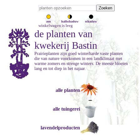
zon
halfschaduw
schaduw
winkelwagen is leeg
de planten van
kwekerij Bastin
Prairieplanten zijn goed winterharde vaste planten
die van nature voorkomen in een landklimaat met
warme zomers en strenge winters. De meeste bloeien
lang en tot diep in het najaar.
alle planten
alle tuingerei
lavendelproducten