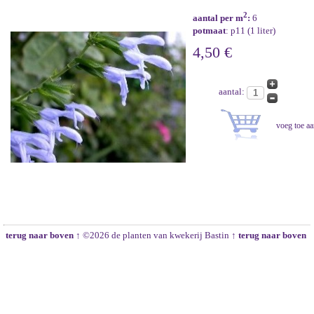
2
aantal per m
:
6
potmaat
: p11 (1 liter)
4,50 €
aantal:
terug naar boven ↑
©2026 de planten van kwekerij Bastin
↑ terug naar boven