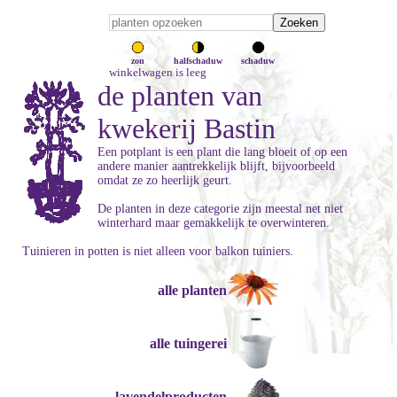
zon
halfschaduw
schaduw
winkelwagen is leeg
de planten van
kwekerij Bastin
Een potplant is een plant die lang bloeit of op een
andere manier aantrekkelijk blijft, bijvoorbeeld
omdat ze zo heerlijk geurt.
De planten in deze categorie zijn meestal net niet
winterhard maar gemakkelijk te overwinteren.
Tuinieren in potten is niet alleen voor balkon tuiniers.
alle planten
alle tuingerei
lavendelproducten