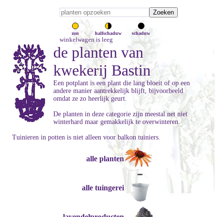
zon
halfschaduw
schaduw
winkelwagen is leeg
de planten van
kwekerij Bastin
Een potplant is een plant die lang bloeit of op een
andere manier aantrekkelijk blijft, bijvoorbeeld
omdat ze zo heerlijk geurt.
De planten in deze categorie zijn meestal net niet
winterhard maar gemakkelijk te overwinteren.
Tuinieren in potten is niet alleen voor balkon tuiniers.
alle planten
alle tuingerei
lavendelproducten