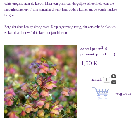
echte oregano naar de kroon. Maar een plant van dergelijke schoonheid eten we
natuurlijk niet op. Prima winterhard want haar ouders komen uit de koude Turkse
bergen.
Zorg dat deze beauty droog staat. Knip regelmatig terug, dat versterkt de plant en
ze kan daardoor wel drie keer per jaar bloeien.
2
aantal per m
:
9
potmaat
: p11 (1 liter)
4,50 €
aantal: