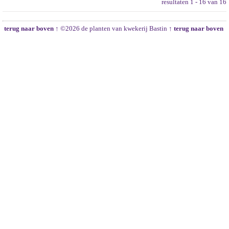
resultaten 1 - 16 van 16
terug naar boven ↑
©2026 de planten van kwekerij Bastin
↑ terug naar boven