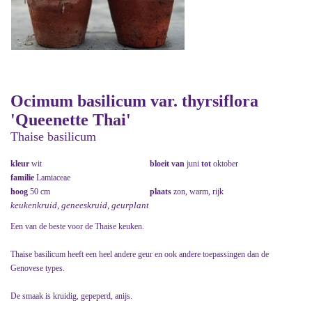
Ocimum basilicum var. thyrsiflora
'Queenette Thai'
Thaise basilicum
kleur
wit
bloeit van
juni
tot
oktober
familie
Lamiaceae
hoog
50 cm
plaats
zon, warm, rijk
keukenkruid, geneeskruid, geurplant
Een van de beste voor de Thaise keuken.
Thaise basilicum heeft een heel andere geur en ook andere toepassingen dan de
Genovese types.
De smaak is kruidig, gepeperd, anijs.