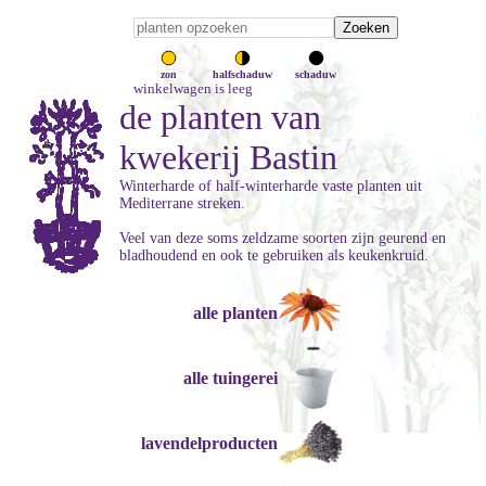
zon
halfschaduw
schaduw
winkelwagen is leeg
de planten van
kwekerij Bastin
Winterharde of half-winterharde vaste planten uit
Mediterrane streken.
Veel van deze soms zeldzame soorten zijn geurend en
bladhoudend en ook te gebruiken als keukenkruid.
alle planten
alle tuingerei
lavendelproducten