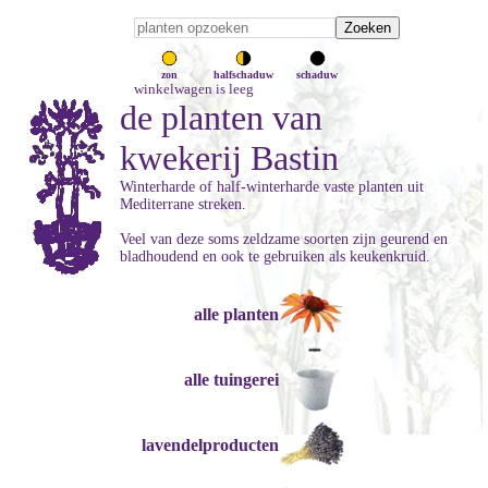
zon
halfschaduw
schaduw
winkelwagen is leeg
de planten van
kwekerij Bastin
Winterharde of half-winterharde vaste planten uit
Mediterrane streken.
Veel van deze soms zeldzame soorten zijn geurend en
bladhoudend en ook te gebruiken als keukenkruid.
alle planten
alle tuingerei
lavendelproducten