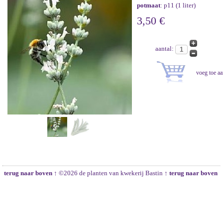
potmaat
: p11 (1 liter)
3,50 €
aantal:
terug naar boven ↑
©2026 de planten van kwekerij Bastin
↑ terug naar boven