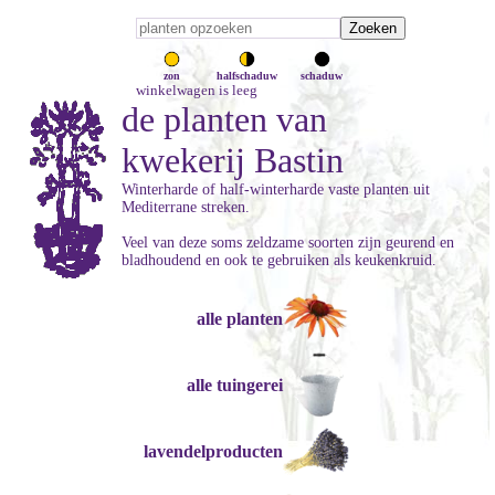
zon
halfschaduw
schaduw
winkelwagen is leeg
de planten van
kwekerij Bastin
Winterharde of half-winterharde vaste planten uit
Mediterrane streken.
Veel van deze soms zeldzame soorten zijn geurend en
bladhoudend en ook te gebruiken als keukenkruid.
alle planten
alle tuingerei
lavendelproducten