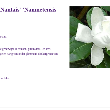
 Nantais' 'Namnetensis
eschut
 de groeiwijze is conisch, piramidaal. De sterk
anje en harig van onder glimmend donkergroen van
 luchtigs.