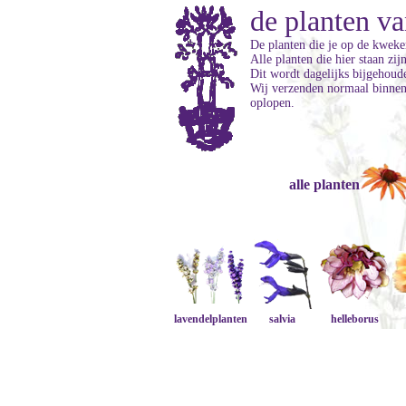
de planten va
De planten die je op de kweker
Alle planten die hier staan zi
Dit wordt dagelijks bijgehoud
Wij verzenden normaal binnen 
oplopen.
alle planten
lavendelplanten
salvia
helleborus