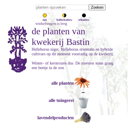
zon
halfschaduw
schaduw
winkelwagen is leeg
de planten van
kwekerij Bastin
Helleborus niger, Helleborus orientalis en hybride
cultivars op dit moment voorradig op de kwekerij.
Winter- of kerstrozen dus. De meesten staan graag
een beetje in de zon.
alle planten
alle tuingerei
lavendelproducten