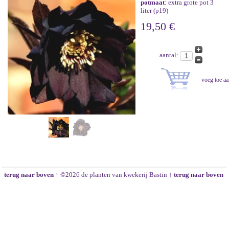
potmaat
: extra grote pot 3
liter (p19)
19,50 €
aantal:
terug naar boven ↑
©2026 de planten van kwekerij Bastin
↑ terug naar boven