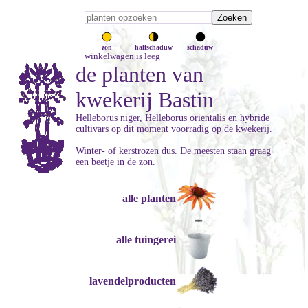
zon
halfschaduw
schaduw
winkelwagen is leeg
de planten van
kwekerij Bastin
Helleborus niger, Helleborus orientalis en hybride
cultivars op dit moment voorradig op de kwekerij.
Winter- of kerstrozen dus. De meesten staan graag
een beetje in de zon.
alle planten
alle tuingerei
lavendelproducten