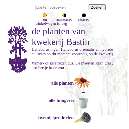
zon
halfschaduw
schaduw
winkelwagen is leeg
de planten van
kwekerij Bastin
Helleborus niger, Helleborus orientalis en hybride
cultivars op dit moment voorradig op de kwekerij.
Winter- of kerstrozen dus. De meesten staan graag
een beetje in de zon.
alle planten
alle tuingerei
lavendelproducten