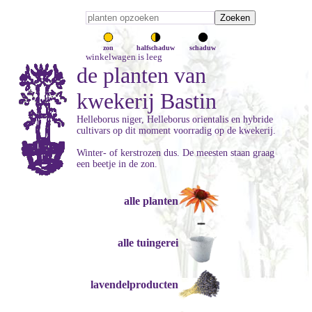
zon
halfschaduw
schaduw
winkelwagen is leeg
de planten van
kwekerij Bastin
Helleborus niger, Helleborus orientalis en hybride
cultivars op dit moment voorradig op de kwekerij.
Winter- of kerstrozen dus. De meesten staan graag
een beetje in de zon.
alle planten
alle tuingerei
lavendelproducten